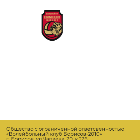
Общество с ограниченной ответсвенностью
«Волейбольный клуб Борисов-2010»
г. Борисов, ул.Чапаева, 20, к.226